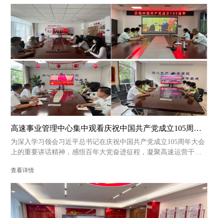
高速事业管理中心集中观看庆祝中国共产党成立105周年
大会
为深入学习领会习近平总书记在庆祝中国共产党成立105周年大会
上的重要讲话精神，感悟百年大党奋进征程，凝聚高速运营干事
合力，7月1日，雄安交投公司高速事业中心各部
查看详情