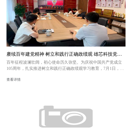
赓续百年建党精神 树立和践行正确政绩观 雄芯科技党支
部开展“七一”主题党日暨专题
百年征程波澜壮阔，初心使命历久弥坚。为庆祝中国共产党成立
105周年，扎实推进树立和践行正确政绩观学习教育，7月1日，雄
芯科技公司党支部组织开展“赓续百年建党精神
查看详情