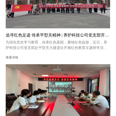
追寻红色足迹 传承平型关精神 | 养护科技公司党支部开展
平型关大捷遗址红色教育活
为深化党史学习教育，传承红色基因，赓续红色血脉，近日，养
护科技公司党支部赴平型关大捷遗址开展红色教育主题研学活
动，让全体人员在革命圣地淬炼思想、汲取奋进力量。活
查看详情