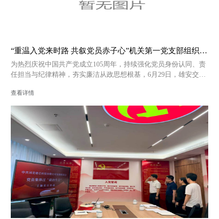
“重温入党来时路 共叙党员赤子心”机关第一党支部组织开
展迎“七一”主题党日活动
为热烈庆祝中国共产党成立105周年，持续强化党员身份认同、责
任担当与纪律精神，夯实廉洁从政思想根基，6月29日，雄安交投
公司机关第一党支部完成换届选举后，组织开
查看详情