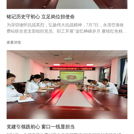
铭记历史守初心 立足岗位担使命
为深切缅怀抗战英烈，弘扬伟大抗战精神，7月7日，永清空港收
费站联合党支部组织党员、职工开展"追忆峥嵘岁月 赓续红色精
神"主题党日活动，通过观
查看详情
党建引领践初心 窗口一线显担当