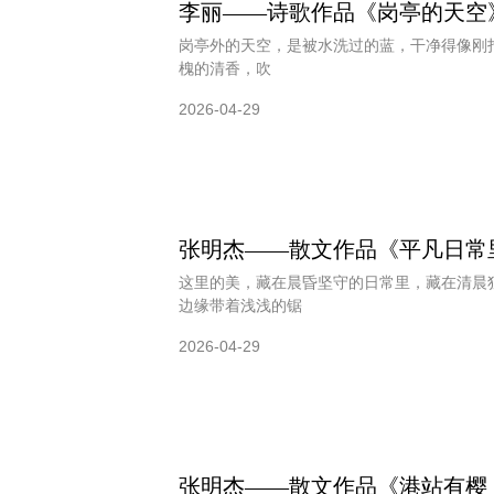
李丽——诗歌作品《岗亭的天空
岗亭外的天空，是被水洗过的蓝，干净得像刚
槐的清香，吹
2026-04-29
张明杰——散文作品《平凡日常
这里的美，藏在晨昏坚守的日常里，藏在清晨
边缘带着浅浅的锯
2026-04-29
张明杰——散文作品《港站有樱