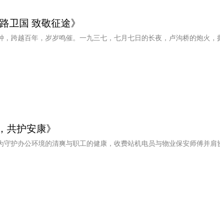
路卫国 致敬征途》
钟，跨越百年，岁岁鸣催。一九三七，七月七日的长夜，卢沟桥的炮火，
，共护安康》
为守护办公环境的清爽与职工的健康，收费站机电员与物业保安师傅并肩