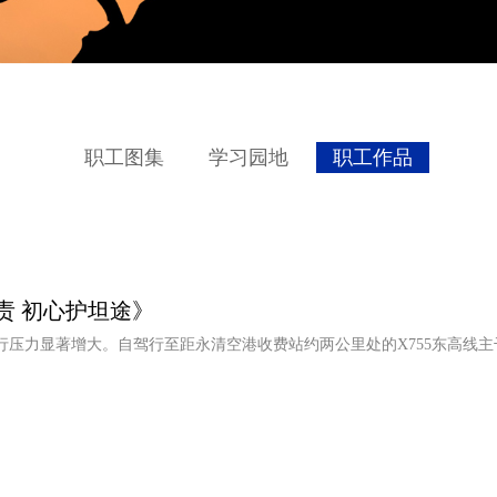
职工图集
学习园地
职工作品
责 初心护坦途》
行压力显著增大。自驾行至距永清空港收费站约两公里处的X755东高线