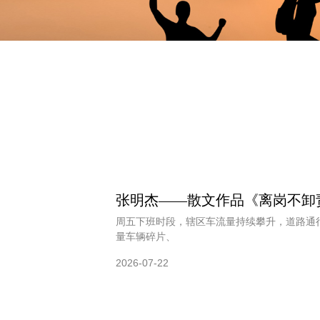
张明杰——散文作品《离岗不卸
周五下班时段，辖区车流量持续攀升，道路通
量车辆碎片、
2026-07-22