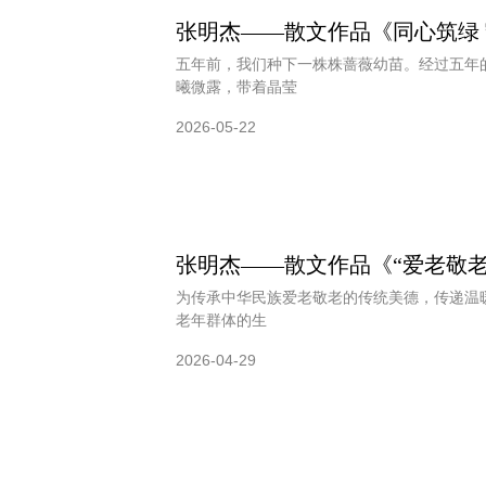
张明杰——散文作品《同心筑绿
五年前，我们种下一株株蔷薇幼苗。经过五年
曦微露，带着晶莹
2026-05-22
张明杰——散文作品《“爱老敬老
为传承中华民族爱老敬老的传统美德，传递温
老年群体的生
2026-04-29