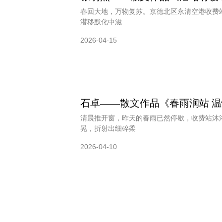
春回大地，万物复苏。京德北区永清空港收费
潜移默化中滋
2026-04-15
石卓——散文作品《春雨润站 
清晨推开窗，昨天的春雨已然停歇，收费站沐
晃，折射出细碎柔
2026-04-10