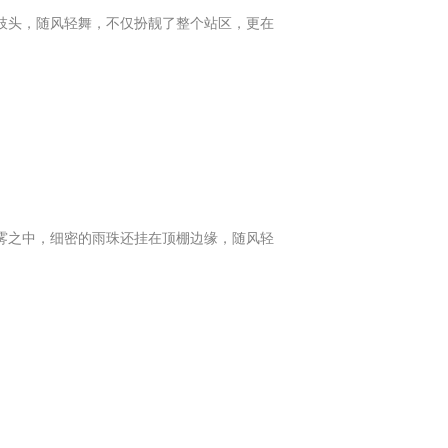
满枝头，随风轻舞，不仅扮靓了整个站区，更在
雾之中，细密的雨珠还挂在顶棚边缘，随风轻