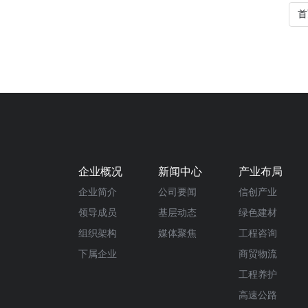
首
企业概况
新闻中心
产业布局
企业简介
公司要闻
信创产业
领导成员
基层动态
绿色建材
组织架构
媒体聚焦
工程咨询
下属企业
商贸物流
工程养护
高速公路