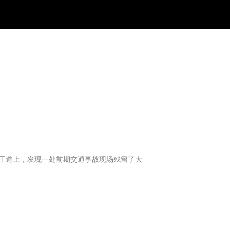
主干道上，发现一处前期交通事故现场残留了大